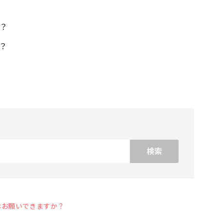
？
？
はお願いできますか？