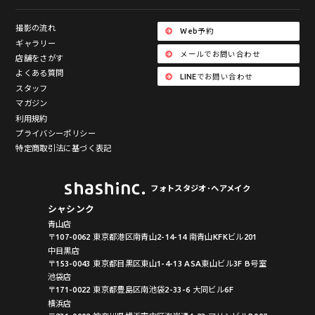
撮影の流れ
Web予約
ギャラリー
メールでお問い合わせ
店舗をさがす
よくある質問
LINEでお問い合わせ
スタッフ
マガジン
利用規約
プライバシーポリシー
特定商取引法に基づく表記
フォトスタジオ･ヘアメイク
シャシンク
青山店
〒107-0062 東京都港区南青山2-14-14 南青山KFKビル201
中目黒店
〒153-0043 東京都目黒区東山1-4-13 ASA東山ビル3F B号室
池袋店
〒171-0022 東京都豊島区南池袋2-33-6 大同ビル6F
横浜店