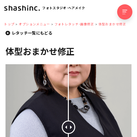
フォトスタジオ･ヘアメイク
トップ
オプションメニュー
フォトレタッチ･画像修正
体型おまかせ修正
レタッチ一覧にもどる
体型おまかせ修正