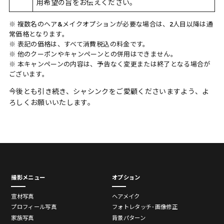
用希望の旨をお伝えください。
※ 複数名のヘア&メイクオプションが必要な場合は、2人目以降は通
常価格となります。
※ 表記の価格は、すべて消費税込の料金です。
※ 他のクーポンやキャンペーンとの併用はできません。
※ 本キャンペーンの内容は、予告なく変更または終了となる場合が
ございます。
今後とも引き続き、シャシンクをご愛顧くださいますよう、よ
ろしくお願いいたします。
撮影メニュー
オプション
宣材写真
ヘアメイク
プロフィール写真
フォトレタッチ･画像修正
家族写真
背景パターン