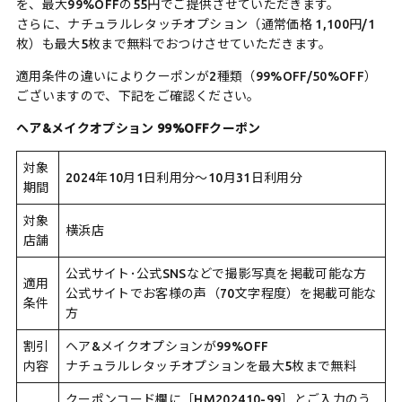
を、最大99%OFFの55円でご提供させていただきます。
さらに、ナチュラルレタッチオプション（通常価格 1,100円/1
枚）も最大5枚まで無料でおつけさせていただきます。
適用条件の違いによりクーポンが2種類（99%OFF/50%OFF）
ございますので、下記をご確認ください。
ヘア&メイクオプション 99%OFFクーポン
対象
2024年10月1日利用分〜10月31日利用分
期間
対象
横浜店
店舗
公式サイト･公式SNSなどで撮影写真を掲載可能な方
適用
公式サイトでお客様の声（70文字程度）を掲載可能な
条件
方
割引
ヘア&メイクオプションが99%OFF
内容
ナチュラルレタッチオプションを最大5枚まで無料
クーポンコード欄に［HM202410-99］とご入力のう