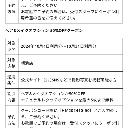
予約
え、ご予約ください。
方法
お電話でご予約の場合は、受付スタッフにクーポン利
用希望の旨をお伝えください。
ヘア&メイクオプション 50%OFFクーポン
対象
2024年10月1日利用分〜10月31日利用分
期間
対象
横浜店
店舗
適用
公式サイト･公式SNSなどで撮影写真を掲載可能な方
条件
割引
ヘア&メイクオプションが50%OFF
内容
ナチュラルレタッチオプションを最大5枚まで無料
クーポンコード欄に［HM202410-50］とご入力のう
予約
え、ご予約ください。
方法
お電話でご予約の場合は、受付スタッフにクーポン利