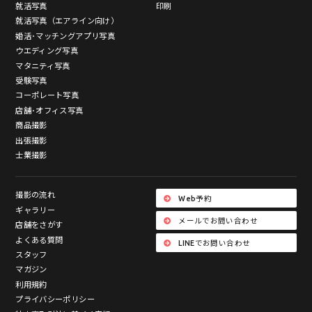
就活写真
印刷
就活写真（エアライン向け）
婚活･マッチングアプリ写真
ウエディング写真
マタニティ写真
受験写真
コーポレート写真
店舗･オフィス写真
商品撮影
出張撮影
士業撮影
撮影の流れ
Web予約
ギャラリー
メールでお問い合わせ
店舗をさがす
よくある質問
LINEでお問い合わせ
スタッフ
マガジン
利用規約
プライバシーポリシー