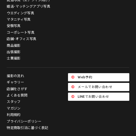
婚活･マッチングアプリ写真
ウエディング写真
マタニティ写真
受験写真
コーポレート写真
店舗･オフィス写真
商品撮影
出張撮影
士業撮影
撮影の流れ
Web予約
ギャラリー
メールでお問い合わせ
店舗をさがす
よくある質問
LINEでお問い合わせ
スタッフ
マガジン
利用規約
プライバシーポリシー
特定商取引法に基づく表記